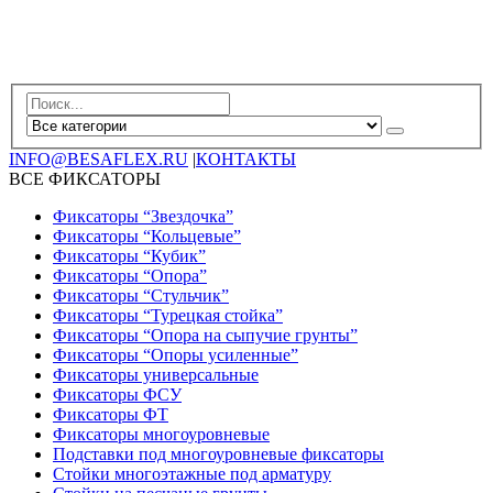
INFO@BESAFLEX.RU
|
КОНТАКТЫ
ВСЕ ФИКСАТОРЫ
Фиксаторы “Звездочка”
Фиксаторы “Кольцевые”
Фиксаторы “Кубик”
Фиксаторы “Опора”
Фиксаторы “Стульчик”
Фиксаторы “Турецкая стойка”
Фиксаторы “Опора на сыпучие грунты”
Фиксаторы “Опоры усиленные”
Фиксаторы универсальные
Фиксаторы ФСУ
Фиксаторы ФТ
Фиксаторы многоуровневые
Подставки под многоуровневые фиксаторы
Стойки многоэтажные под арматуру