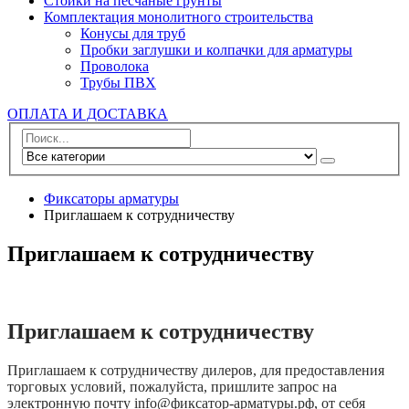
Стойки на песчаные грунты
Комплектация монолитного строительства
Конусы для труб
Пробки заглушки и колпачки для арматуры
Проволока
Трубы ПВХ
ОПЛАТА И ДОСТАВКА
Фиксаторы арматуры
Приглашаем к сотрудничеству
Приглашаем к сотрудничеству
Приглашаем к сотрудничеству
Приглашаем к сотрудничеству дилеров, для предоставления
торговых условий, пожалуйста, пришлите запрос на
электронную почту info@фиксатор-арматуры.рф, от себя