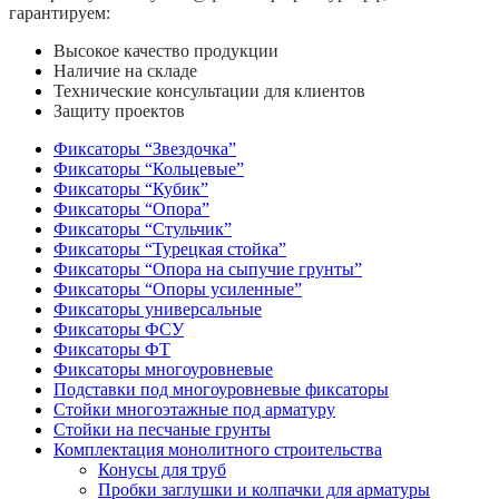
гарантируем:
Высокое качество продукции
Наличие на складе
Технические консультации для клиентов
Защиту проектов
Фиксаторы “Звездочка”
Фиксаторы “Кольцевые”
Фиксаторы “Кубик”
Фиксаторы “Опора”
Фиксаторы “Стульчик”
Фиксаторы “Турецкая стойка”
Фиксаторы “Опора на сыпучие грунты”
Фиксаторы “Опоры усиленные”
Фиксаторы универсальные
Фиксаторы ФСУ
Фиксаторы ФТ
Фиксаторы многоуровневые
Подставки под многоуровневые фиксаторы
Стойки многоэтажные под арматуру
Стойки на песчаные грунты
Комплектация монолитного строительства
Конусы для труб
Пробки заглушки и колпачки для арматуры