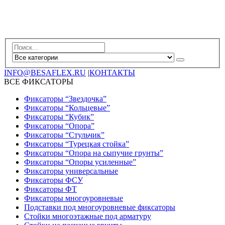
INFO@BESAFLEX.RU
|
КОНТАКТЫ
ВСЕ ФИКСАТОРЫ
Фиксаторы “Звездочка”
Фиксаторы “Кольцевые”
Фиксаторы “Кубик”
Фиксаторы “Опора”
Фиксаторы “Стульчик”
Фиксаторы “Турецкая стойка”
Фиксаторы “Опора на сыпучие грунты”
Фиксаторы “Опоры усиленные”
Фиксаторы универсальные
Фиксаторы ФСУ
Фиксаторы ФТ
Фиксаторы многоуровневые
Подставки под многоуровневые фиксаторы
Стойки многоэтажные под арматуру