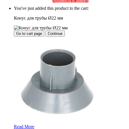
Добавить в заявку
You've just added this product to the cart:
Конус для трубы Ø22 мм
Go to cart page
Continue
Read More