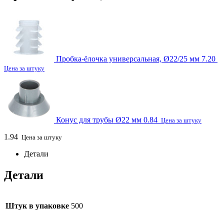
Пробка-ёлочка универсальная, Ø22/25 мм
7.20
Цена за штуку
Конус для трубы Ø22 мм
0.84
Цена за штуку
1.94
Цена за штуку
Детали
Детали
Штук в упаковке
500