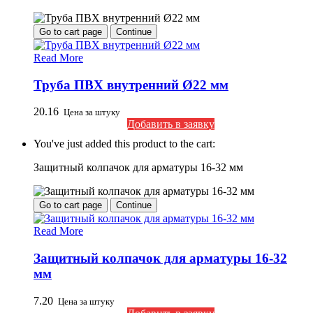
Go to cart page
Continue
Read More
Труба ПВХ внутренний Ø22 мм
20.16
Цена за штуку
Добавить в заявку
You've just added this product to the cart:
Защитный колпачок для арматуры 16-32 мм
Go to cart page
Continue
Read More
Защитный колпачок для арматуры 16-32
мм
7.20
Цена за штуку