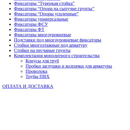
Фиксаторы “Турецкая стойка”
Фиксаторы “Опора на сыпучие грунты”
Фиксаторы “Опоры усиленные”
Фиксаторы универсальные
Фиксаторы ФСУ
Фиксаторы ФТ
Фиксаторы многоуровневые
Подставки под многоуровневые фиксаторы
Стойки многоэтажные под арматуру
Стойки на песчаные грунты
Комплектация монолитного строительства
Конусы для труб
Пробки заглушки и колпачки для арматуры
Проволока
Трубы ПВХ
ОПЛАТА И ДОСТАВКА