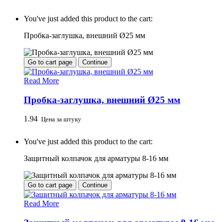
You've just added this product to the cart:
Пробка-заглушка, внешний Ø25 мм
Go to cart page
Continue
Read More
Пробка-заглушка, внешний Ø25 мм
1.94
Цена за штуку
You've just added this product to the cart:
Защитный колпачок для арматуры 8-16 мм
Go to cart page
Continue
Read More