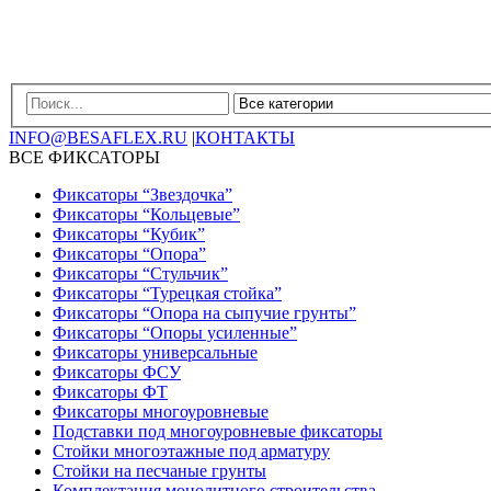
INFO@BESAFLEX.RU
|
КОНТАКТЫ
ВСЕ ФИКСАТОРЫ
Фиксаторы “Звездочка”
Фиксаторы “Кольцевые”
Фиксаторы “Кубик”
Фиксаторы “Опора”
Фиксаторы “Стульчик”
Фиксаторы “Турецкая стойка”
Фиксаторы “Опора на сыпучие грунты”
Фиксаторы “Опоры усиленные”
Фиксаторы универсальные
Фиксаторы ФСУ
Фиксаторы ФТ
Фиксаторы многоуровневые
Подставки под многоуровневые фиксаторы
Стойки многоэтажные под арматуру
Стойки на песчаные грунты
Комплектация монолитного строительства