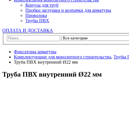
Конусы для труб
Пробки заглушки и колпачки для арматуры
Проволока
Трубы ПВХ
ОПЛАТА И ДОСТАВКА
Фиксаторы арматуры
Комплектующие для монолитного строительства
,
Трубы
Труба ПВХ внутренний Ø22 мм
Труба ПВХ внутренний Ø22 мм