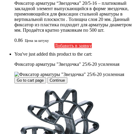
Фиксатор арматуры “Звездочка” 20/5-16 – платиковый
закладной элемент выпускающийся в форме звездочки,
применяющийся для фиксации стальной арматуры в
вертикальной плоскости . Толищна слоя 20 мм. Данный
фиксатор из пластика подходит для арматуры диаметром
мм. Продаётся кратно упаковкам по 500 шт.
0.86
Цена за штуку
Добавить в заявку
You've just added this product to the cart:
Фиксатор арматуры "Звездочка" 25/6-20 усиленная
Go to cart page
Continue