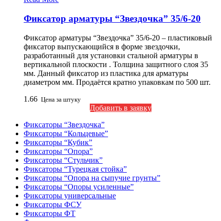
Фиксатор арматуры “Звездочка” 35/6-20
Фиксатор арматуры “Звездочка” 35/6-20 – пластиковый
фиксатор выпускающийся в форме звездочки,
разработанный для установки стальной арматуры в
вертикальной плоскости . Толщина защитного слоя 35
мм. Данный фиксатор из пластика для арматуры
диаметром мм. Продаётся кратно упаковкам по 500 шт.
1.66
Цена за штуку
Добавить в заявку
Фиксаторы “Звездочка”
Фиксаторы “Кольцевые”
Фиксаторы “Кубик”
Фиксаторы “Опора”
Фиксаторы “Стульчик”
Фиксаторы “Турецкая стойка”
Фиксаторы “Опора на сыпучие грунты”
Фиксаторы “Опоры усиленные”
Фиксаторы универсальные
Фиксаторы ФСУ
Фиксаторы ФТ