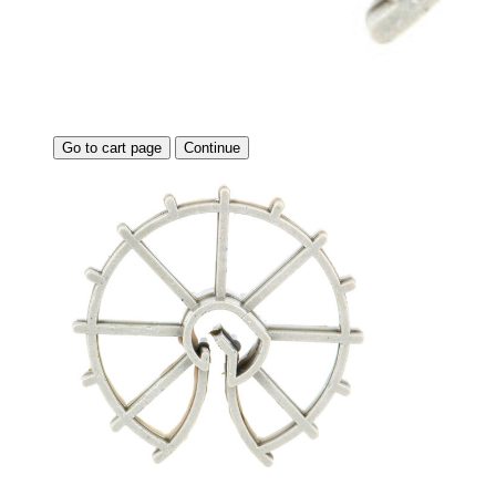
Go to cart page
Continue