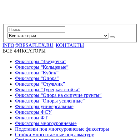
INFO@BESAFLEX.RU
|
КОНТАКТЫ
ВСЕ ФИКСАТОРЫ
Фиксаторы “Звездочка”
Фиксаторы “Кольцевые”
Фиксаторы “Кубик”
Фиксаторы “Опора”
Фиксаторы “Стульчик”
Фиксаторы “Турецкая стойка”
Фиксаторы “Опора на сыпучие грунты”
Фиксаторы “Опоры усиленные”
Фиксаторы универсальные
Фиксаторы ФСУ
Фиксаторы ФТ
Фиксаторы многоуровневые
Подставки под многоуровневые фиксаторы
Стойки многоэтажные под арматуру