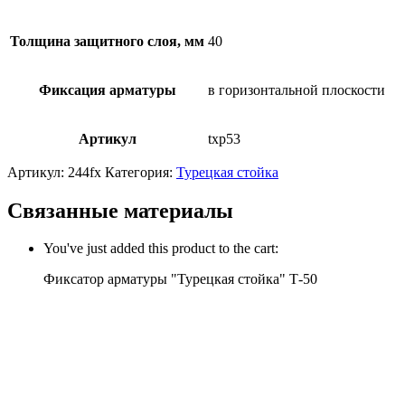
Толщина защитного слоя, мм
40
Фиксация арматуры
в горизонтальной плоскости
Артикул
txp53
Артикул:
244fx
Категория:
Турецкая стойка
Связанные материалы
You've just added this product to the cart:
Фиксатор арматуры "Турецкая стойка" Т-50