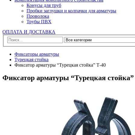
Конусы для труб
Пробки заглушки и колпачки для арматуры
Проволока
Трубы ПВХ
ОПЛАТА И ДОСТАВКА
Фиксаторы арматуры
Турецкая стойка
Фиксатор арматуры “Турецкая стойка” Т-40
Фиксатор арматуры “Турецкая стойка”