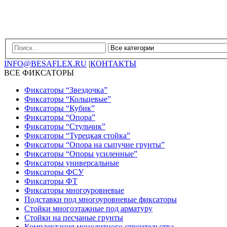
INFO@BESAFLEX.RU
|
КОНТАКТЫ
ВСЕ ФИКСАТОРЫ
Фиксаторы “Звездочка”
Фиксаторы “Кольцевые”
Фиксаторы “Кубик”
Фиксаторы “Опора”
Фиксаторы “Стульчик”
Фиксаторы “Турецкая стойка”
Фиксаторы “Опора на сыпучие грунты”
Фиксаторы “Опоры усиленные”
Фиксаторы универсальные
Фиксаторы ФСУ
Фиксаторы ФТ
Фиксаторы многоуровневые
Подставки под многоуровневые фиксаторы
Стойки многоэтажные под арматуру
Стойки на песчаные грунты
Комплектация монолитного строительства