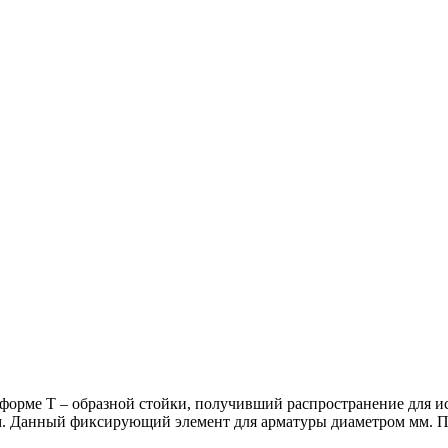
 форме Т – образной стойки, получивший распространение для и
мм. Данный фиксирующий элемент для арматуры диаметром мм. Пр