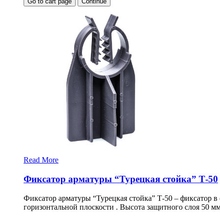
Go to cart page
Continue
Read More
Фиксатор арматуры “Турецкая стойка” Т-50
Фиксатор арматуры “Турецкая стойка” Т-50 – фиксатор в
горизонтальной плоскости . Высота защитного слоя 50 