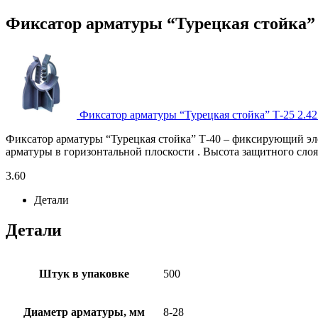
Фиксатор арматуры “Турецкая стойка”
Фиксатор арматуры “Турецкая стойка” Т-25
2.4
Фиксатор арматуры “Турецкая стойка” Т-40 – фиксирующий эл
арматуры в горизонтальной плоскости . Высота защитного сло
3.60
Детали
Детали
Штук в упаковке
500
Диаметр арматуры, мм
8-28